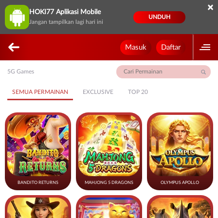
×
HOKI77 Aplikasi Mobile
UNDUH
Jangan tampilkan lagi hari ini
Masuk
Daftar
5G Games
SEMUA PERMAINAN
EXCLUSIVE
TOP 20
BANDITO RETURNS
MAHJONG 5 DRAGONS
OLYMPUS APOLLO