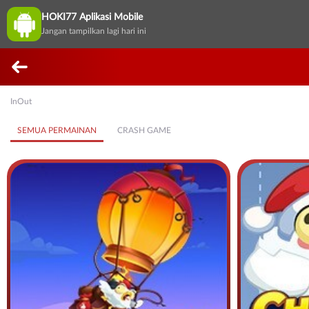
HOKI77 Aplikasi Mobile
Jangan tampilkan lagi hari ini
InOut
SEMUA PERMAINAN
CRASH GAME