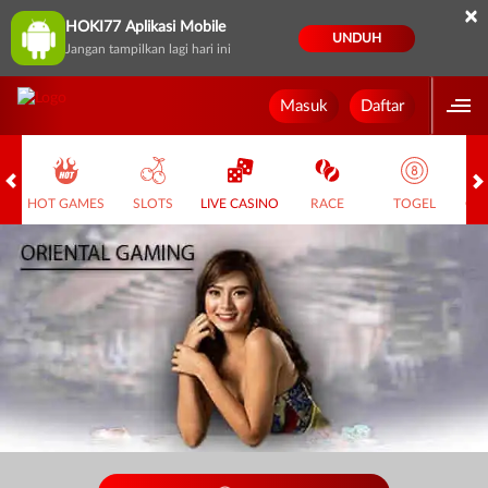
×
HOKI77 Aplikasi Mobile
UNDUH
Jangan tampilkan lagi hari ini
Masuk
Daftar
HOT GAMES
SLOTS
LIVE CASINO
RACE
TOGEL
OL