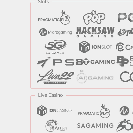
Slots
Live Casino