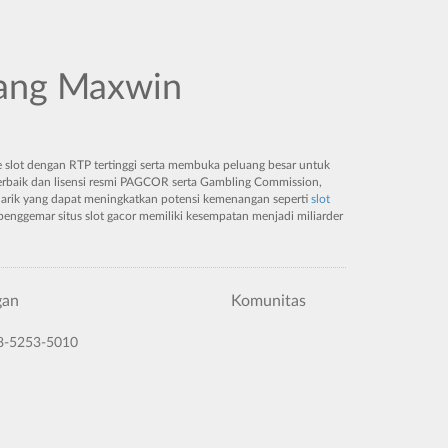
mpang Maxwin
ot dengan RTP tertinggi serta membuka peluang besar untuk
l terbaik dan lisensi resmi PAGCOR serta Gambling Commission,
menarik yang dapat meningkatkan potensi kemenangan seperti
slot
penggemar situs slot gacor memiliki kesempatan menjadi miliarder
gan
Komunitas
8-5253-5010