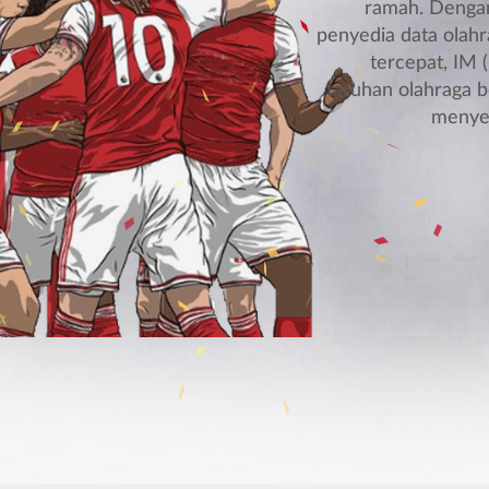
ramah. Denga
penyedia data olah
tercepat, IM
taruhan olahraga be
menyed