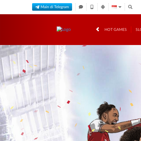
Main di Telegram
HOT GAMES
SL