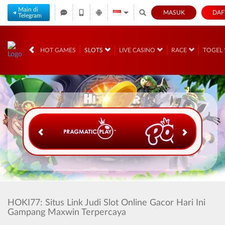
Main di
MASUK
DAF
Telegram
IDR
12,739,086,
HOT GAMES
SLOTS
LIVE CASINO
RACE
TOGEL
HOKI77: Situs Link Judi Slot Online Gacor Hari Ini
Gampang Maxwin Terpercaya