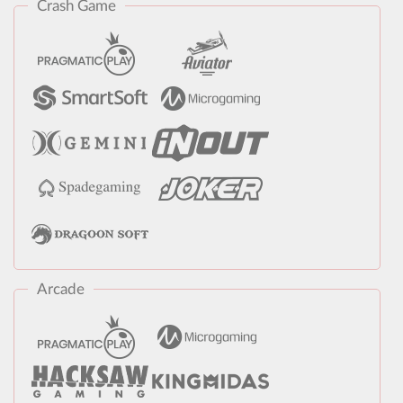
Crash Game
Arcade