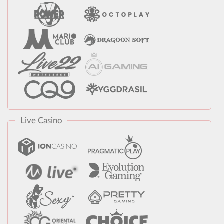
Live Casino