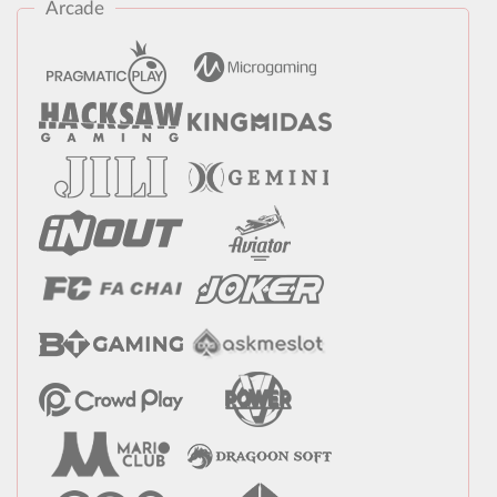
Arcade