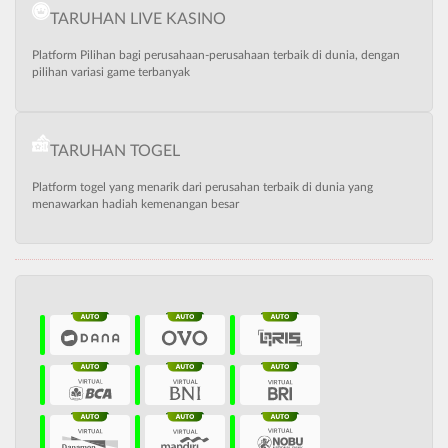
TARUHAN LIVE KASINO
Platform Pilihan bagi perusahaan-perusahaan terbaik di dunia, dengan
pilihan variasi game terbanyak
TARUHAN TOGEL
Platform togel yang menarik dari perusahan terbaik di dunia yang
menawarkan hadiah kemenangan besar