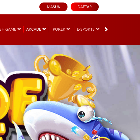
MASUK
DAFTAR
SH GAME
ARCADE
POKER
E-SPORTS
SABUNG AYAM