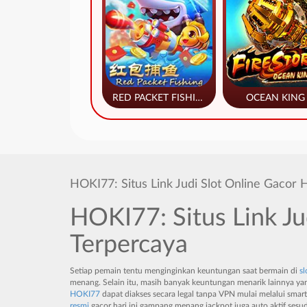
RED PACKET FISHING
OCEAN KING
HOKI77: Situs Link Judi Slot Online Gacor
HOKI77: Situs Link J
Terpercaya
Setiap pemain tentu menginginkan keuntungan saat bermain di
sl
menang. Selain itu, masih banyak keuntungan menarik lainnya yang
HOKI77
dapat diakses secara legal tanpa VPN mulai melalui smar
resmi
gacor hari ini gampang menang jackpot juga auto aktif sesu