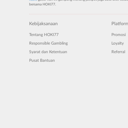
bersama HOKI77.
Kebijaksanaan
Platfor
Tentang HOKI77
Promosi
Responsible Gambling
Loyalty
Syarat dan Ketentuan
Referral
Pusat Bantuan