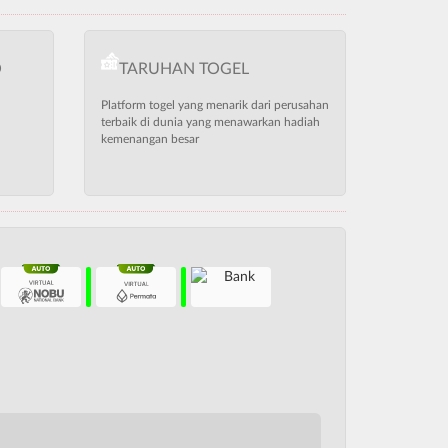
O
TARUHAN TOGEL
Platform togel yang menarik dari perusahan
terbaik di dunia yang menawarkan hadiah
kemenangan besar