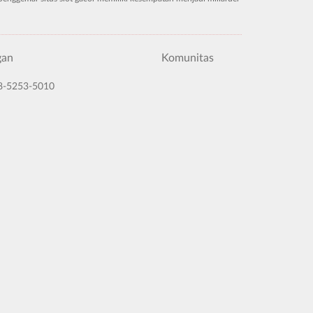
gan
Komunitas
8-5253-5010