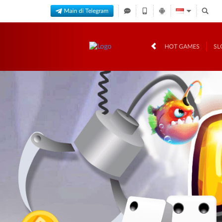
Main di Telegram
HOT GAMES
SL